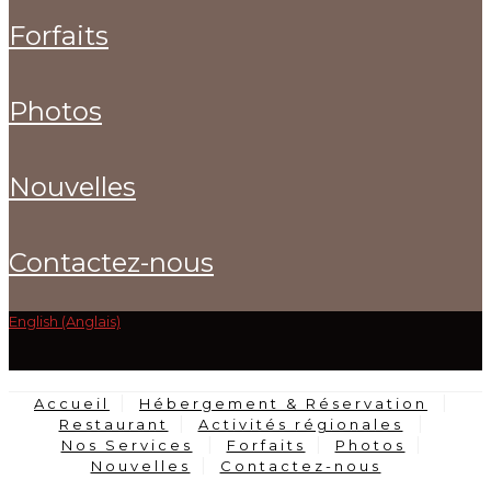
forfaits
photos
nouvelles
contactez-nous
English (Anglais)
Accueil
Hébergement & Réservation
Restaurant
Activités régionales
Nos Services
Forfaits
Photos
Nouvelles
Contactez-nous