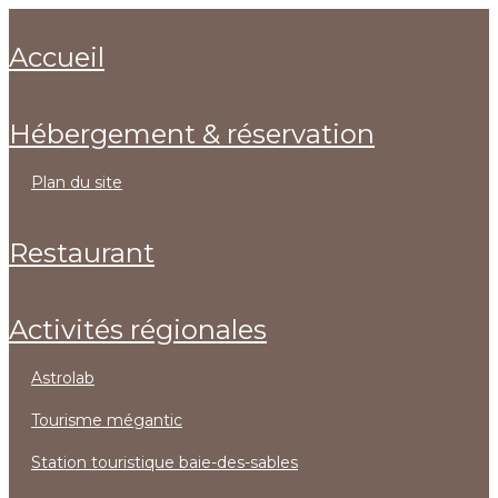
accueil
hébergement & réservation
plan du site
restaurant
activités régionales
astrolab
tourisme mégantic
station touristique baie-des-sables