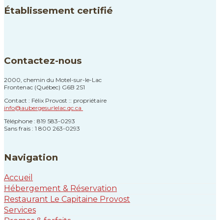
Établissement certifié
Contactez-nous
2000, chemin du Motel-sur-le-Lac
Frontenac (Québec) G6B 2S1
Contact : Félix Provost :: propriétaire
info@aubergesurlelac.qc.ca
Téléphone : 819 583-0293
Sans frais : 1 800 263-0293
Navigation
Accueil
Hébergement & Réservation
Restaurant Le Capitaine Provost
Services