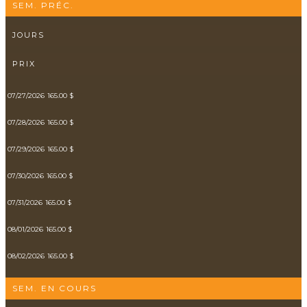
SEM. PRÉC.
JOURS
PRIX
07/27/2026
165.00 $
07/28/2026
165.00 $
07/29/2026
165.00 $
07/30/2026
165.00 $
07/31/2026
165.00 $
08/01/2026
165.00 $
08/02/2026
165.00 $
SEM. EN COURS