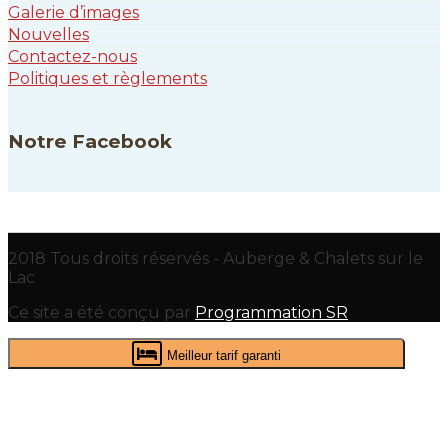
Galerie d’images
Nouvelles
Contactez-nous
Politiques et règlements
Notre Facebook
2018 Tous droits réservés - Auberge & Chalets sur le
Lac
Ce site a été conçu par
Programmation SR
Meilleur tarif garanti