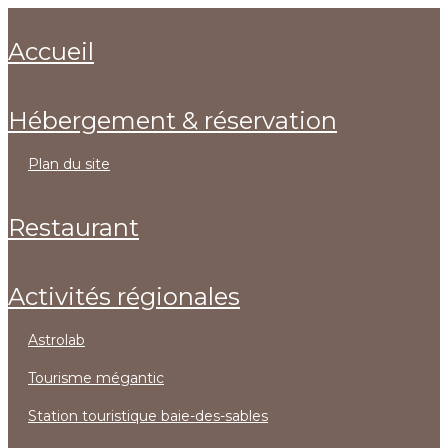
accueil
hébergement & réservation
plan du site
restaurant
activités régionales
astrolab
tourisme mégantic
station touristique baie-des-sables