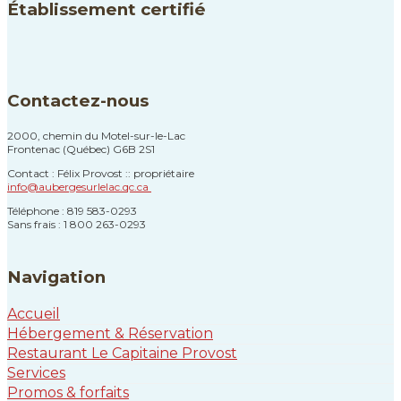
Établissement certifié
Contactez-nous
2000, chemin du Motel-sur-le-Lac
Frontenac (Québec) G6B 2S1
Contact : Félix Provost :: propriétaire
info@aubergesurlelac.qc.ca
Téléphone : 819 583-0293
Sans frais : 1 800 263-0293
Navigation
Accueil
Hébergement & Réservation
Restaurant Le Capitaine Provost
Services
Promos & forfaits