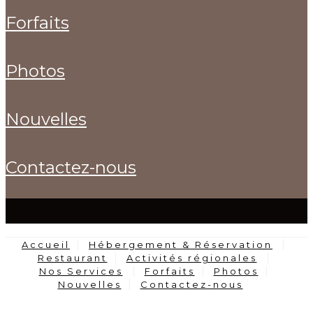
forfaits
photos
nouvelles
contactez-nous
Accueil
Hébergement & Réservation
Restaurant
Activités régionales
Nos Services
Forfaits
Photos
Nouvelles
Contactez-nous