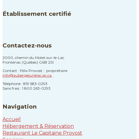
Établissement certifié
Contactez-nous
2000, chemin du Motel-sur-le-Lac
Frontenac (Québec) G6B 2S1
Contact : Félix Provost :: propriétaire
info@aubergesurlelac.qc.ca
Téléphone : 819 583-0293
Sans frais : 1 800 263-0293
Navigation
Accueil
Hébergement & Réservation
Restaurant Le Capitaine Provost