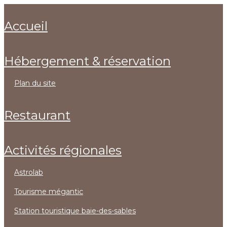
accueil
hébergement & réservation
plan du site
restaurant
activités régionales
astrolab
tourisme mégantic
station touristique baie-des-sables