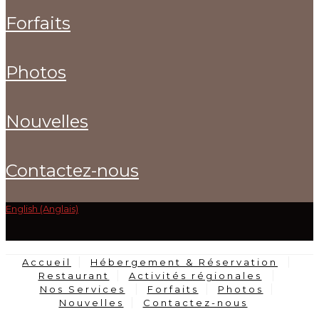
forfaits
photos
nouvelles
contactez-nous
English (Anglais)
Accueil
Hébergement & Réservation
Restaurant
Activités régionales
Nos Services
Forfaits
Photos
Nouvelles
Contactez-nous